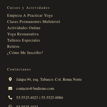
Cursos y Actividades
Empieza A Practicar Yoga
Clases Permanentes Multinivel
Actividades Online
Yoga Restaurativa
Talleres Especiales
Retiros
¿Cómo Me Inscribo?
Contáctanos
Jalapa 94, esq. Tabasco. Col. Roma Norte
contacto@budismo.com
55.5525.4023
|
55.5525.0086
55.5525.4023