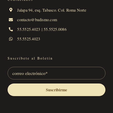
Jalapa 94, esq. Tabasco. Col. Roma Norte
contacto@budismo.com
55.5525.4023
|
55.5525.0086
55.5525.4023
Suscríbete al Boletín
Suscribirme