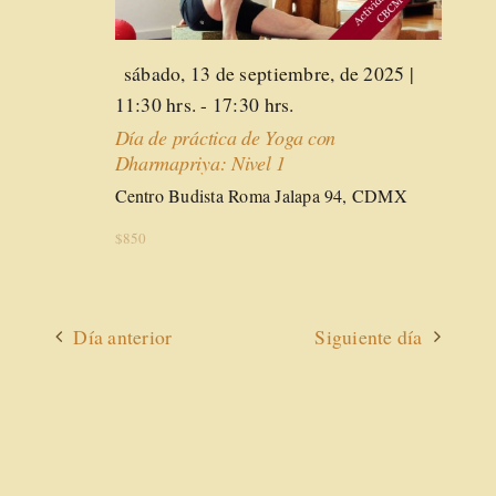
Destacado
sábado, 13 de septiembre, de 2025 |
11:30 hrs.
-
17:30 hrs.
Día de práctica de Yoga con
Dharmapriya: Nivel 1
Centro Budista Roma
Jalapa 94, CDMX
$850
Día anterior
Siguiente día