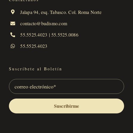
Jalapa 94, esq. Tabasco. Col. Roma Norte
contacto@budismo.com
55.5525.4023
|
55.5525.0086
55.5525.4023
Suscríbete al Boletín
Suscribirme