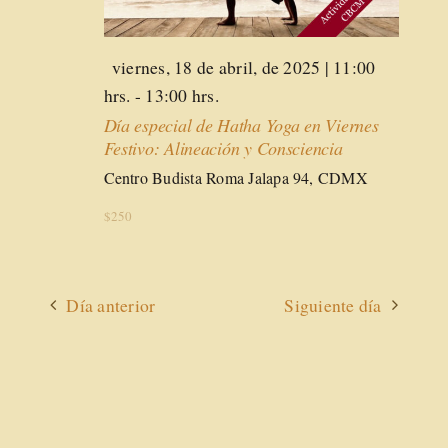
Destacado
viernes, 18 de abril, de 2025 | 11:00
hrs.
-
13:00 hrs.
Día especial de Hatha Yoga en Viernes
Festivo: Alineación y Consciencia
Centro Budista Roma
Jalapa 94, CDMX
$250
Día anterior
Siguiente día