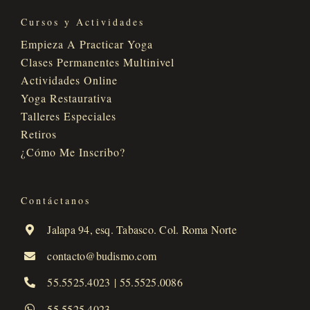
Cursos y Actividades
Empieza A Practicar Yoga
Clases Permanentes Multinivel
Actividades Online
Yoga Restaurativa
Talleres Especiales
Retiros
¿Cómo Me Inscribo?
Contáctanos
Jalapa 94, esq. Tabasco. Col. Roma Norte
contacto@budismo.com
55.5525.4023
|
55.5525.0086
55.5525.4023