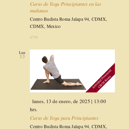
Curso de Yoga Principiantes en las
mañanas
Centro Budista Roma
Jalapa 94, CDMX,
CDMX, Mexico
$750
Lun
13
Destacado
lunes, 13 de enero, de 2025 | 13:00
hrs.
Curso de Yoga para Principiantes
Centro Budista Roma
Jalapa 94, CDMX,