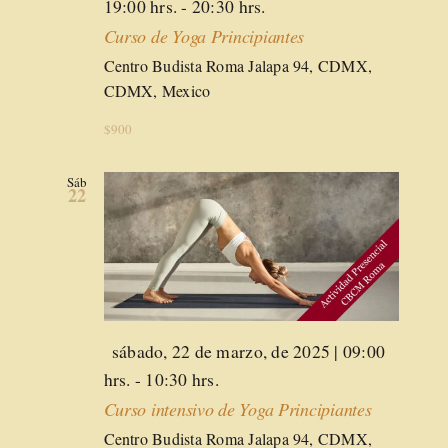
19:00 hrs.
-
20:30 hrs.
Curso de Yoga Principiantes
Centro Budista Roma
Jalapa 94, CDMX,
CDMX, Mexico
$900
Sáb
22
Destacado
sábado, 22 de marzo, de 2025 | 09:00
hrs.
-
10:30 hrs.
Curso intensivo de Yoga Principiantes
Centro Budista Roma
Jalapa 94, CDMX,