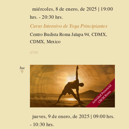
Destacado
miércoles, 8 de enero, de 2025 | 19:00
hrs.
-
20:30 hrs.
Curso Intensivo de Yoga Principiantes
Centro Budista Roma
Jalapa 94, CDMX,
CDMX, Mexico
$750
Jue
9
Destacado
jueves, 9 de enero, de 2025 | 09:00 hrs.
-
10:30 hrs.