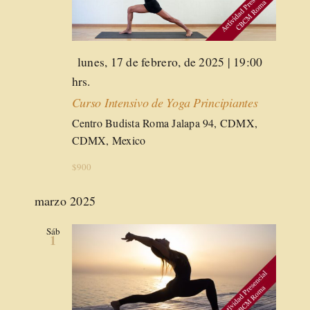
Destacado
lunes, 17 de febrero, de 2025 | 19:00
hrs.
Curso Intensivo de Yoga Principiantes
Centro Budista Roma
Jalapa 94, CDMX,
CDMX, Mexico
$900
marzo 2025
Sáb
1