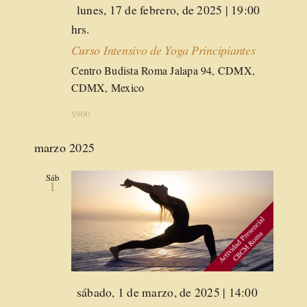
Destacado
lunes, 17 de febrero, de 2025 | 19:00
hrs.
Curso Intensivo de Yoga Principiantes
Centro Budista Roma
Jalapa 94, CDMX,
CDMX, Mexico
$900
marzo 2025
Sáb
1
Destacado
sábado, 1 de marzo, de 2025 | 14:00