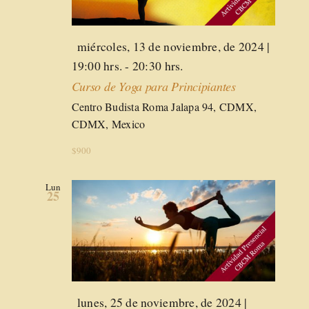
Destacado
miércoles, 13 de noviembre, de 2024 |
19:00 hrs.
-
20:30 hrs.
Curso de Yoga para Principiantes
Centro Budista Roma
Jalapa 94, CDMX,
CDMX, Mexico
$900
Lun
25
Destacado
lunes, 25 de noviembre, de 2024 |