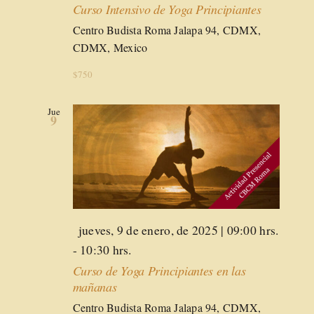
Curso Intensivo de Yoga Principiantes
Centro Budista Roma
Jalapa 94, CDMX,
CDMX, Mexico
$750
Jue
9
Destacado
jueves, 9 de enero, de 2025 | 09:00 hrs.
-
10:30 hrs.
Curso de Yoga Principiantes en las
mañanas
Centro Budista Roma
Jalapa 94, CDMX,